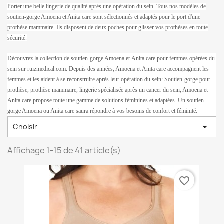
Porter une belle lingerie de qualité après une opération du sein. Tous nos modèles de
soutien-gorge Amoena et Anita care sont sélectionnés et adaptés pour le port d'une
prothèse mammaire. Ils disposent de deux poches pour glisser vos prothèses en toute
sécurité.
Découvrez la collection de soutien-gorge Amoena et Anita care pour femmes opérées du
sein sur ruizmedical.com. Depuis des années, Amoena et Anita care accompagnent les
femmes et les aident à se reconstruire après leur opération du sein:
Soutien-gorge pour
prothèse, prothèse mammaire, lingerie spécialisée après un cancer du sein, Amoena et
Anita care propose toute une gamme de solutions féminines et adaptées. Un soutien
gorge Amoena ou Anita care saura répondre à vos besoins de confort et féminité.

Choisir
Affichage 1-15 de 41 article(s)
favorite_border