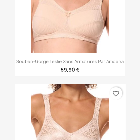
Soutien-Gorge Leslie Sans Armatures Par Amoena
59,90 €
favorite_border