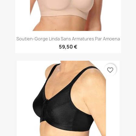
Soutien-Gorge Linda Sans Armatures Par Amoena
59,50 €
favorite_border