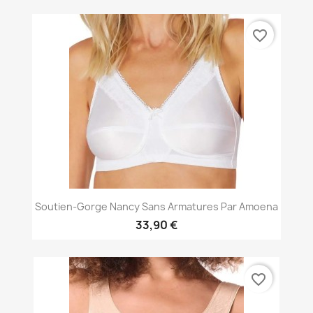
favorite_border
Soutien-Gorge Nancy Sans Armatures Par Amoena
33,90 €
favorite_border