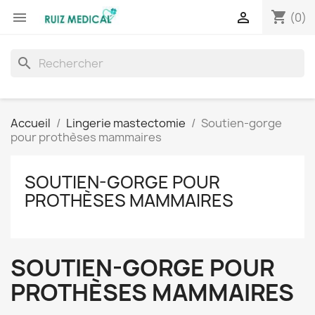
shopping_cart


(0)
search
Accueil
Lingerie mastectomie
Soutien-gorge
pour prothèses mammaires
SOUTIEN-GORGE POUR
PROTHÈSES MAMMAIRES
SOUTIEN-GORGE POUR
PROTHÈSES MAMMAIRES