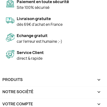
Paiement en toute sécurité
Site 100% sécurisé
Livraison gratuite
dès 69€ d'achat en France
Echange gratuit
car l'erreur est humaine ;-)
Service Client
direct & rapide
PRODUITS

NOTRE SOCIÉTÉ

VOTRE COMPTE
