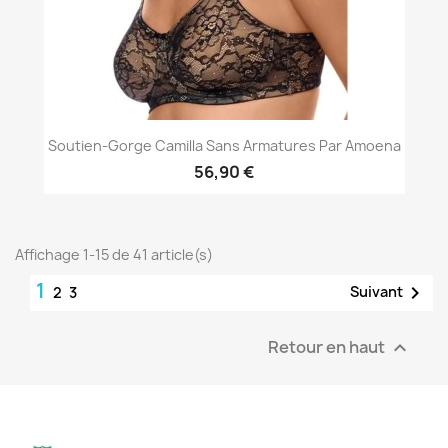
Soutien-Gorge Camilla Sans Armatures Par Amoena
56,90 €
Affichage 1-15 de 41 article(s)
1

Suivant
2
3
Retour en haut
