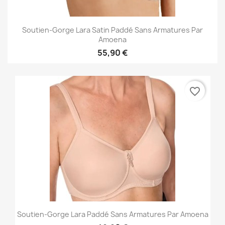
Soutien-Gorge Lara Satin Paddé Sans Armatures Par
Amoena
55,90 €
favorite_border
Soutien-Gorge Lara Paddé Sans Armatures Par Amoena