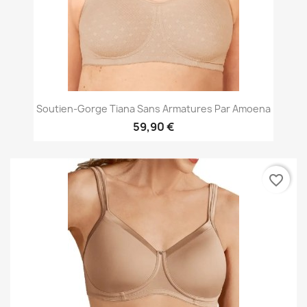
Soutien-Gorge Tiana Sans Armatures Par Amoena
59,90 €
favorite_border