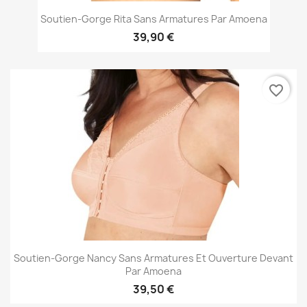
Soutien-Gorge Rita Sans Armatures Par Amoena
39,90 €
favorite_border
Soutien-Gorge Nancy Sans Armatures Et Ouverture Devant
Par Amoena
39,50 €