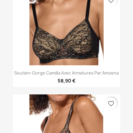
favorite_border
Soutien-Gorge Camilla Avec Armatures Par Amoena
58,90 €
favorite_border