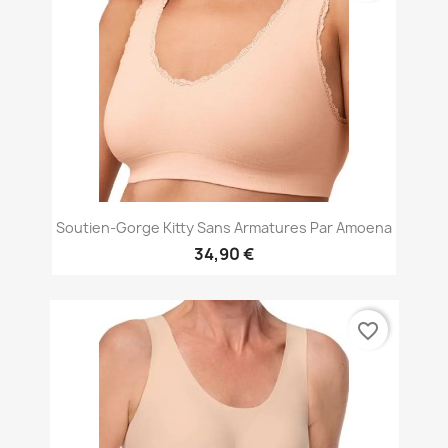
Soutien-Gorge Kitty Sans Armatures Par Amoena
34,90 €
favorite_border