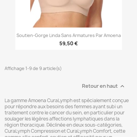
Soutien-Gorge Linda Sans Armatures Par Amoena
59,50 €
Affichage 1-9 de 9 article(s)
Retour en haut

La gamme Amoena CuraLymph est spécialement conçue
pour répondre aux besoins des femmes ayant subi un
traitement contre le cancer du sein, en particulier pour
soulager les légères affections lymphatiques dans la
région thoracique. Déclinée en deux sous-catégories,
CuraLymph Compression et CuraLymph Comfort, cette