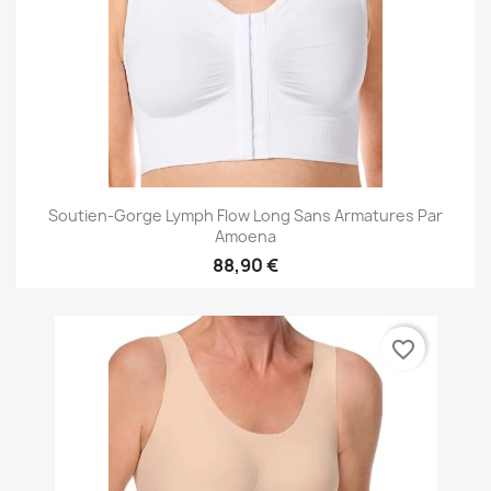
Soutien-Gorge Lymph Flow Long Sans Armatures Par
Amoena
88,90 €
favorite_border