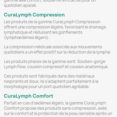
gamme allie confort, soutien et efficacité pour un
quotidien apaisé.
CuraLymph Compression
Les produits de la gamme CuraLymph Compression
offrent une compression légère, favorisant le drainage
lymphatique et réduisant les gonflements
(lymphœdèmes légers).
La compression médicale associée aux mouvements
quotidiens a un effet positif sur la réduction de la lymphe
Les produits phares de la gamme sont: Soutien-gorge
Lymph Flow, coussin compressif et coussin anatomique.
Ces produits sont fabriqués dans des matériaux
respirants et doux, ils s’adaptent parfaitement à la
morphologie pour un port quotidien agréable.
CuraLymph Comfort
Parfait en cas d'œdèmes légers, la gamme CuraLymph
Comfort propose des produits sans compression, axés
sur le confort et la protection de la peau sensible après un