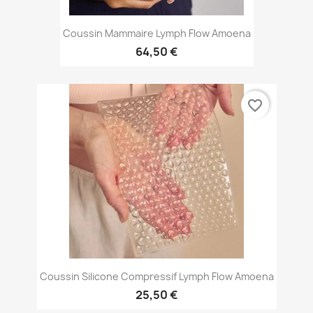
Coussin Mammaire Lymph Flow Amoena
64,50 €
favorite_border
Coussin Silicone Compressif Lymph Flow Amoena
25,50 €