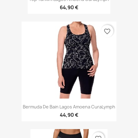
64,90 €
favorite_border
Bermuda De Bain Lagos Amoena CuraLymph
44,90 €