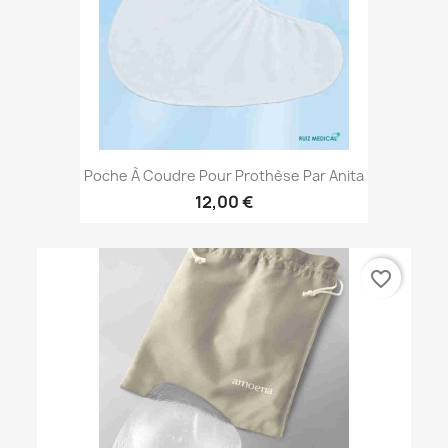
Poche À Coudre Pour Prothèse Par Anita
12,00 €
favorite_border