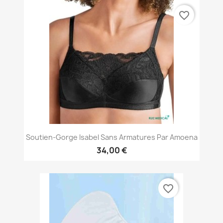
favorite_border
Soutien-Gorge Isabel Sans Armatures Par Amoena
34,00 €
favorite_border