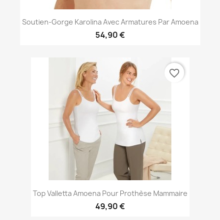
Soutien-Gorge Karolina Avec Armatures Par Amoena
54,90 €
favorite_border
Top Valletta Amoena Pour Prothèse Mammaire
49,90 €