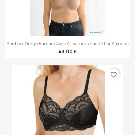
Soutien-Gorge Barbara Avec Armatures Paddé Par Amoena
43,00 €
favorite_border