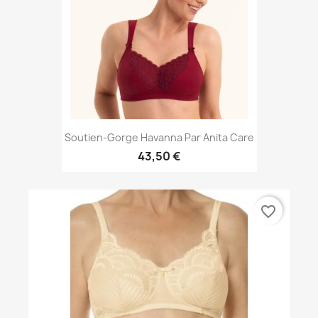
Soutien-Gorge Havanna Par Anita Care
43,50 €
favorite_border