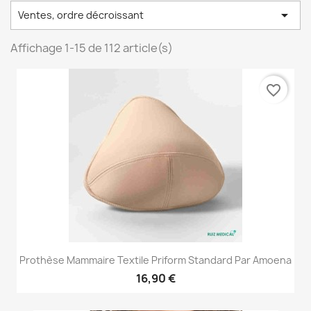

Ventes, ordre décroissant
Affichage 1-15 de 112 article(s)
favorite_border
Prothèse Mammaire Textile Priform Standard Par Amoena
16,90 €