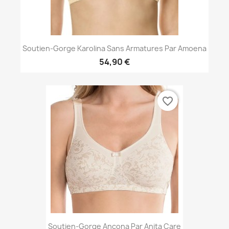
Soutien-Gorge Karolina Sans Armatures Par Amoena
54,90 €
favorite_border
Soutien-Gorge Ancona Par Anita Care