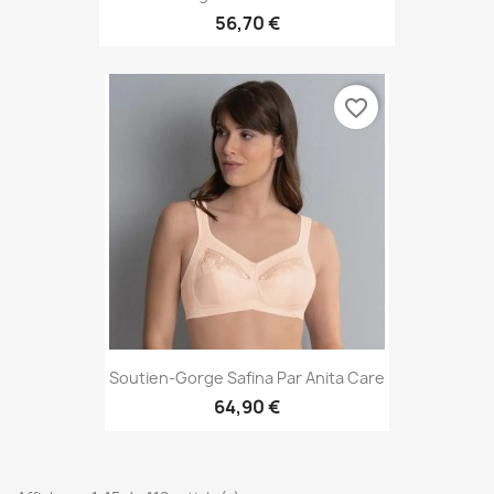
56,70 €
favorite_border
Soutien-Gorge Safina Par Anita Care
64,90 €