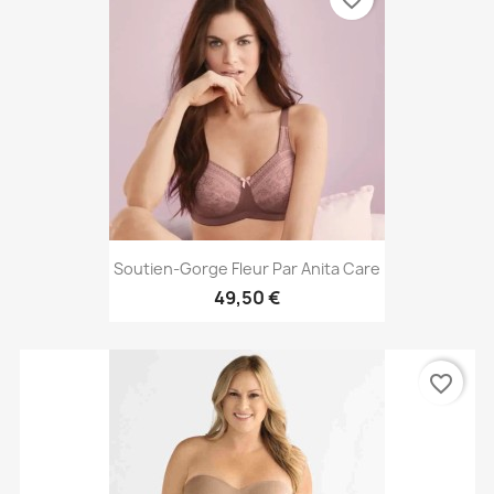
Soutien-Gorge Fleur Par Anita Care
49,50 €
favorite_border