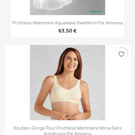
Prothèse Mammaire Aquawave Swimform Par Amoena
63,50 €
favorite_border
Soutien-Gorge Pour Prothèse Mammaire Mona Sans
Armatures Par Amoena