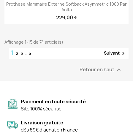
Prothèse Mammaire Externe Softback Asymmetric 1080 Par
Anita
229,00 €
Affichage 1-15 de 74 article(s)
1

Suivant
2
3
…
5
Retour en haut

Paiement en toute sécurité
Site 100% sécurisé
Livraison gratuite
dès 69€ d'achat en France