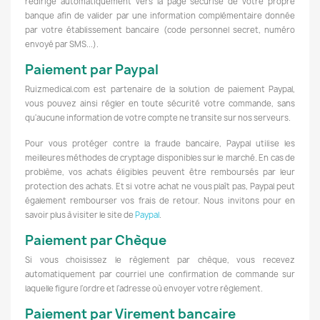
redirigé automatiquement vers la page sécurisé de votre propre
banque afin de valider par une information complémentaire donnée
par votre établissement bancaire (code personnel secret, numéro
envoyé par SMS...).
Paiement par Paypal
Ruizmedical.com est partenaire de la solution de paiement Paypal,
vous pouvez ainsi régler en toute sécurité votre commande, sans
qu'aucune information de votre compte ne transite sur nos serveurs.
Pour vous protéger contre la fraude bancaire, Paypal utilise les
meilleures méthodes de cryptage disponibles sur le marché. En cas de
problème, vos achats éligibles peuvent être remboursés par leur
protection des achats. Et si votre achat ne vous plaît pas, Paypal peut
également rembourser vos frais de retour. Nous invitons pour en
savoir plus à visiter le site de
Paypal
.
Paiement par Chèque
Si vous choisissez le règlement par chèque, vous recevez
automatiquement par courriel une confirmation de commande sur
laquelle figure l'ordre et l'adresse où envoyer votre règlement.
Paiement par Virement bancaire