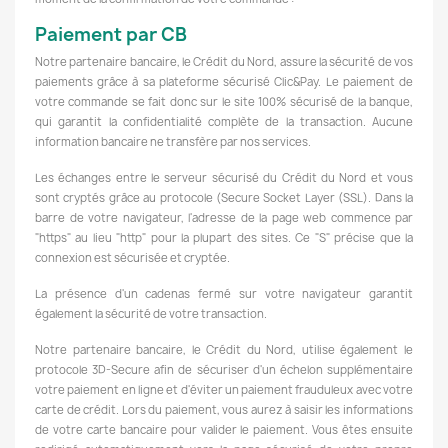
Paiement par CB
Notre partenaire bancaire, le Crédit du Nord, assure la sécurité de vos
paiements grâce à sa plateforme sécurisé Clic&Pay. Le paiement de
votre commande se fait donc sur le site 100% sécurisé de la banque,
qui garantit la confidentialité complète de la transaction. Aucune
information bancaire ne transfère par nos services.
Les échanges entre le serveur sécurisé du Crédit du Nord et vous
sont cryptés grâce au protocole (Secure Socket Layer (SSL). Dans la
barre de votre navigateur, l'adresse de la page web commence par
"https" au lieu "http" pour la plupart des sites. Ce "S" précise que la
connexion est sécurisée et cryptée.
La présence d'un cadenas fermé sur votre navigateur garantit
également la sécurité de votre transaction.
Notre partenaire bancaire, le Crédit du Nord, utilise également le
protocole 3D-Secure afin de sécuriser d'un échelon supplémentaire
votre paiement en ligne et d'éviter un paiement frauduleux avec votre
carte de crédit. Lors du paiement, vous aurez à saisir les informations
de votre carte bancaire pour valider le paiement. Vous êtes ensuite