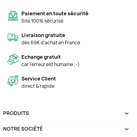
Paiement en toute sécurité
Site 100% sécurisé
Livraison gratuite
dès 69€ d'achat en France
Echange gratuit
car l'erreur est humaine ;-)
Service Client
direct & rapide
PRODUITS

NOTRE SOCIÉTÉ
