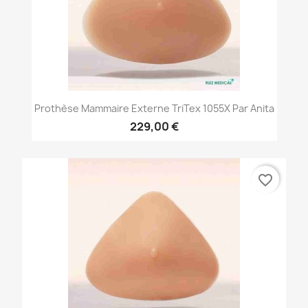
Prothèse Mammaire Externe TriTex 1055X Par Anita
229,00 €
favorite_border