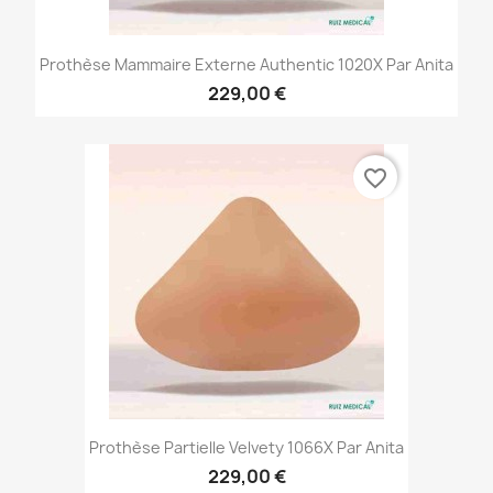
Prothèse Mammaire Externe Authentic 1020X Par Anita
229,00 €
favorite_border
Prothèse Partielle Velvety 1066X Par Anita
229,00 €