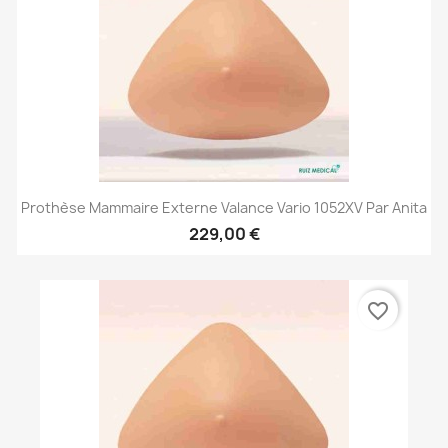
Prothèse Mammaire Externe Valance Vario 1052XV Par Anita
229,00 €
favorite_border