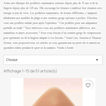
Anita care fabrique des prothèses mammaires externes depuis plus de 35 ans et de la
lingerie depuis plus de 120 ans. Elle encourage les femmes à maîtriser leur situation avec
énergie et joie de vivre. Les prothèses mammaires, de formes différentes, s’adaptent
idéalement aux modèles de plage et aux soutiens-gorge spéciaux à poches. Cherchez-
vous une prothèse initiale juste après l'opération ? Une prothèse pour une adaptation
partielle ou totale ? Vous intéressez-vous aux prothèses mammaires adhésives, aux
mamelons et autres accessoires ? Avez-vous besoin d’un soutien-gorge de compression
post opératoire ou de la lingerie adaptée à vos besoins ? Anita Care, Amoena et Thuasne
Serena, vous proposent tous ces articles en vous garantissant un porté sûr et naturel au
quotidien même pendant le sport ou la natation. Vendu à l'unité.

Choisir
Affichage 1-15 de 51 article(s)
favorite_border