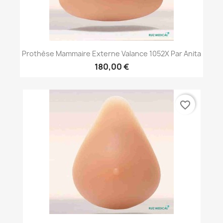
Prothèse Mammaire Externe Valance 1052X Par Anita
180,00 €
favorite_border