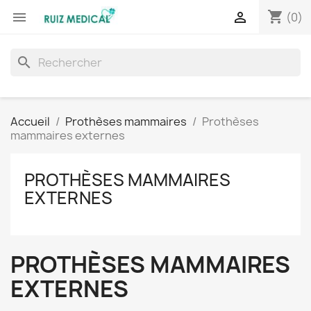
shopping_cart


(0)
search
Accueil
Prothèses mammaires
Prothèses
mammaires externes
PROTHÈSES MAMMAIRES
EXTERNES
PROTHÈSES MAMMAIRES
EXTERNES