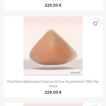
229,00 €
favorite_border
Prothèse Mammaire Externe Active Asymmetric 1084 Par
Anita
229,00 €