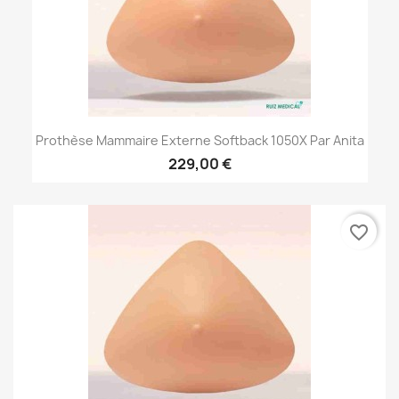
Prothèse Mammaire Externe Softback 1050X Par Anita
229,00 €
favorite_border