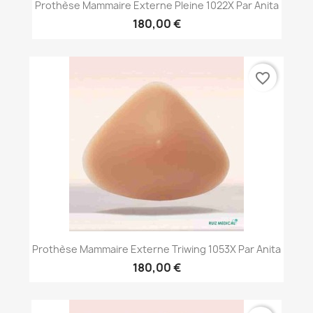
Prothèse Mammaire Externe Pleine 1022X Par Anita
180,00 €
favorite_border
Prothèse Mammaire Externe Triwing 1053X Par Anita
180,00 €