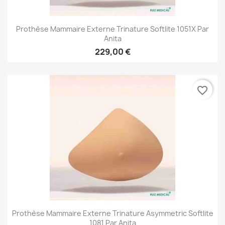
Prothèse Mammaire Externe Trinature Softlite 1051X Par
Anita
229,00 €
favorite_border
Prothèse Mammaire Externe Trinature Asymmetric Softlite
1081 Par Anita