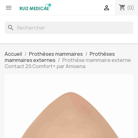
shopping_cart


(0)
search
Accueil
Prothèses mammaires
Prothèses
mammaires externes
Prothèse mammaire externe
Contact 2S Comfort+ par Amoena