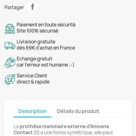
Partager
Paiement en toute sécurité
Site 100% sécurisé
Livraison gratuite
dès 69€ d'achat en France
Echange gratuit
car l'erreur est humaine ;-)
Service Client
direct & rapide
Description
Détails du produit
La
prothèse mammaire externe
d'Amoena
Contact
2S a une forme symétrique, elle peut