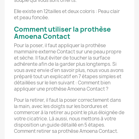
souple qui vous sont offerts.
Elle existe en 12tailles et deux coloris : Peau clair
et peau foncée.
Comment utiliser la prothèse
Amoena Contact
Pour la poser, il faut appliquer la prothèse
mammaire externe Contact sur une peau propre
et sèche. Il faut éviter de toucher la surface
adhérente afin de la garder plus longtemps. Si
vous avez envie d'en savoir plus, nous vous avons
préparé tout un explicatif en 7 étapes simples et
détaillées sur le lien suivant : Comment bien
appliquer une prothèse Amoena Contact ?
Pour la retirer, il faut la poser correctement dans
la main, avec les doigts sur les bordures et
commercer à la retirer au point le plus éloignée de
votre cicatrice. Là aussi, nous mettons à votre
disposition un guide détaillé en 5 étapes.
Comment retirer sa prothèse Amoena Contact.