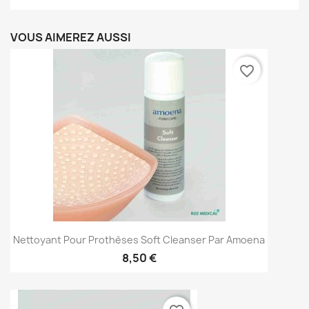
VOUS AIMEREZ AUSSI
favorite_border
Nettoyant Pour Prothèses Soft Cleanser Par Amoena
8,50 €