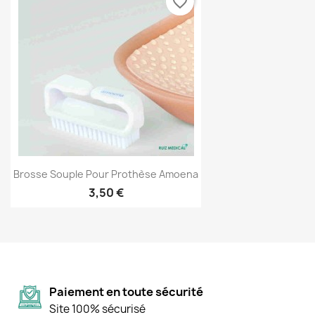
favorite_border
Brosse Souple Pour Prothèse Amoena
3,50 €
Paiement en toute sécurité
Site 100% sécurisé