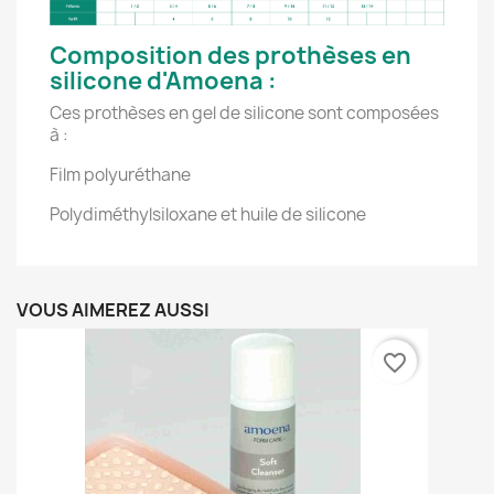
Composition des prothèses en
silicone d'Amoena :
Ces prothèses en gel de silicone sont composées
à :
Film polyuréthane
Polydiméthylsiloxane et huile de silicone
VOUS AIMEREZ AUSSI
favorite_border