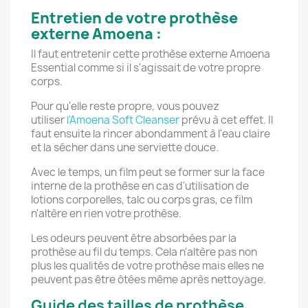
Entretien de votre prothèse
externe Amoena :
Il faut entretenir cette prothèse externe Amoena
Essential comme si il s'agissait de votre propre
corps.
Pour qu'elle reste propre, vous pouvez
utiliser
l'Amoena Soft Cleanser
prévu à cet effet. Il
faut ensuite la rincer abondamment à l'eau claire
et la sécher dans une serviette douce.
Avec le temps, un film peut se former sur la face
interne de la prothèse en cas d'utilisation de
lotions corporelles, talc ou corps gras, ce film
n'altère en rien votre prothèse.
Les odeurs peuvent être absorbées par la
prothèse au fil du temps. Cela n'altère pas non
plus les qualités de votre prothèse mais elles ne
peuvent pas être ôtées même après nettoyage.
Guide des tailles de prothèse