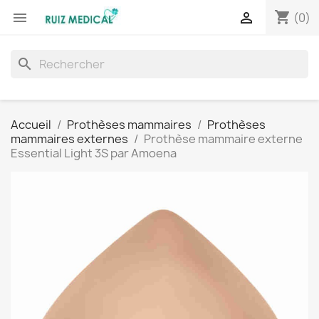
shopping_cart


(0)
search
Accueil
Prothèses mammaires
Prothèses
mammaires externes
Prothèse mammaire externe
Essential Light 3S par Amoena