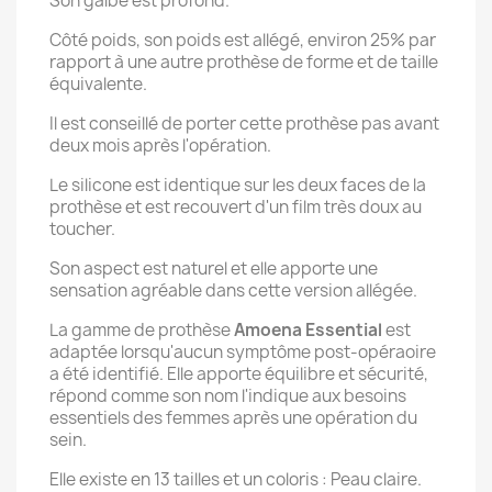
Son galbe est profond.
Côté poids, son poids est allégé, environ 25% par
rapport à une autre prothèse de forme et de taille
équivalente.
Il est conseillé de porter cette prothèse pas avant
deux mois après l'opération.
Le silicone est identique sur les deux faces de la
prothèse et est recouvert d'un film très doux au
toucher.
Son aspect est naturel et elle apporte une
sensation agréable dans cette version allégée.
La gamme de prothèse
Amoena Essential
est
adaptée lorsqu'aucun symptôme post-opéraoire
a été identifié. Elle apporte équilibre et sécurité,
répond comme son nom l'indique aux besoins
essentiels des femmes après une opération du
sein.
Elle existe en 13 tailles et un coloris : Peau claire.