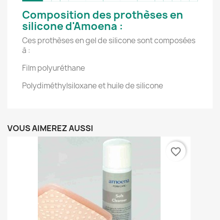
Composition des prothèses en
silicone d'Amoena :
Ces prothèses en gel de silicone sont composées
à :
Film polyuréthane
Polydiméthylsiloxane et huile de silicone
VOUS AIMEREZ AUSSI
favorite_border