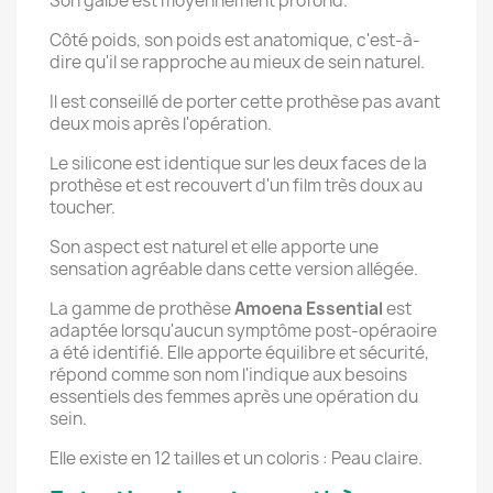
Son galbe est moyennement profond.
Côté poids, son poids est anatomique, c'est-à-
dire qu'il se rapproche au mieux de sein naturel.
Il est conseillé de porter cette prothèse pas avant
deux mois après l'opération.
Le silicone est identique sur les deux faces de la
prothèse et est recouvert d'un film très doux au
toucher.
Son aspect est naturel et elle apporte une
sensation agréable dans cette version allégée.
La gamme de prothèse
Amoena Essential
est
adaptée lorsqu'aucun symptôme post-opéraoire
a été identifié. Elle apporte équilibre et sécurité,
répond comme son nom l'indique aux besoins
essentiels des femmes après une opération du
sein.
Elle existe en 12 tailles et un coloris : Peau claire.