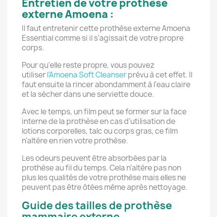
Entretien de votre prothèse
externe Amoena :
Il faut entretenir cette prothèse externe Amoena
Essential comme si il s'agissait de votre propre
corps.
Pour qu'elle reste propre, vous pouvez
utiliser
l'Amoena Soft Cleanser
prévu à cet effet. Il
faut ensuite la rincer abondamment à l'eau claire
et la sécher dans une serviette douce.
Avec le temps, un film peut se former sur la face
interne de la prothèse en cas d'utilisation de
lotions corporelles, talc ou corps gras, ce film
n'altère en rien votre prothèse.
Les odeurs peuvent être absorbées par la
prothèse au fil du temps. Cela n'altère pas non
plus les qualités de votre prothèse mais elles ne
peuvent pas être ôtées même après nettoyage.
Guide des tailles de prothèse
mammaire externe