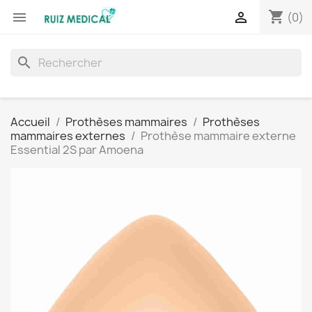
shopping_cart


(0)
search
Accueil
Prothèses mammaires
Prothèses
mammaires externes
Prothèse mammaire externe
Essential 2S par Amoena