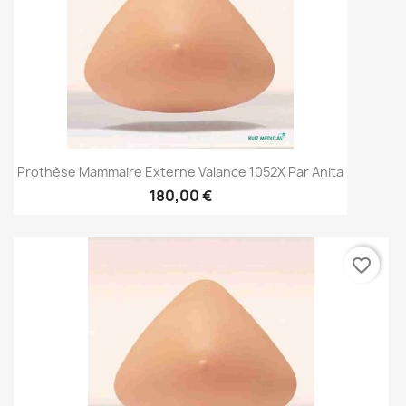
Prothèse Mammaire Externe Valance 1052X Par Anita
180,00 €
favorite_border