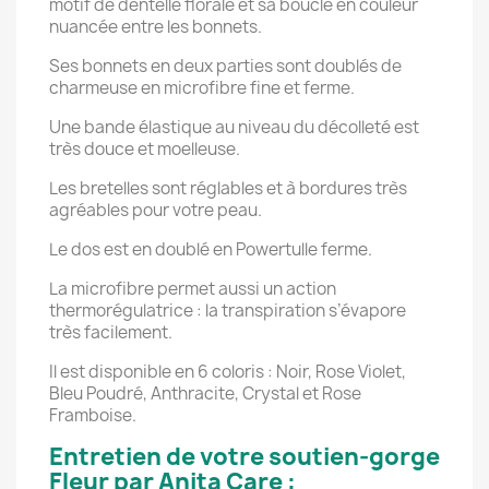
motif de dentelle florale et sa boucle en couleur
nuancée entre les bonnets.
Ses bonnets en deux parties sont doublés de
charmeuse en microfibre fine et ferme.
Une bande élastique au niveau du décolleté est
très douce et moelleuse.
Les bretelles sont réglables et à bordures très
agréables pour votre peau.
Le dos est en doublé en Powertulle ferme.
La microfibre permet aussi un action
thermorégulatrice : la transpiration s’évapore
très facilement.
Il est disponible en 6 coloris : Noir, Rose Violet,
Bleu Poudré, Anthracite, Crystal et Rose
Framboise.
Entretien de votre soutien-gorge
Fleur par Anita Care :