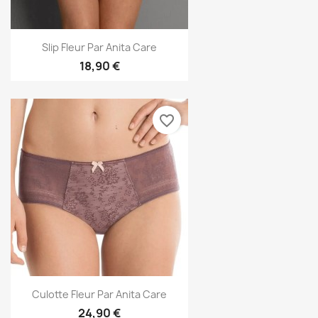
Slip Fleur Par Anita Care
18,90 €
favorite_border
Culotte Fleur Par Anita Care
24,90 €