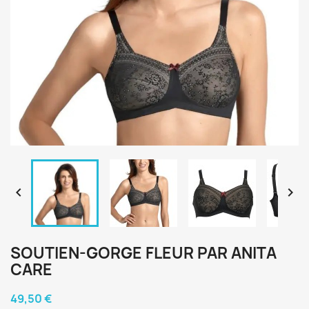


SOUTIEN-GORGE FLEUR PAR ANITA
CARE
49,50 €