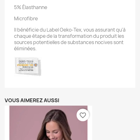
5% Élasthanne
Microfibre
Il bénéficie du Label Oeko-Tex, vous assurant qu'à
chaque étape de la transformation du produit les
sources potentielles de substances nocives sont
éliminées.
VOUS AIMEREZ AUSSI
favorite_border