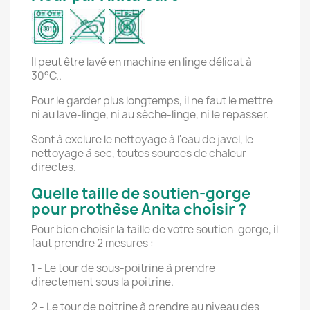
Il peut être lavé en machine en linge délicat à
30°C..
Pour le garder plus longtemps, il ne faut le mettre
ni au lave-linge, ni au sèche-linge, ni le repasser.
Sont à exclure le nettoyage à l'eau de javel, le
nettoyage à sec, toutes sources de chaleur
directes.
Quelle taille de soutien-gorge
pour prothèse Anita choisir ?
Pour bien choisir la taille de votre soutien-gorge, il
faut prendre 2 mesures :
1 - Le tour de sous-poitrine à prendre
directement sous la poitrine.
2 - Le tour de poitrine à prendre au niveau des