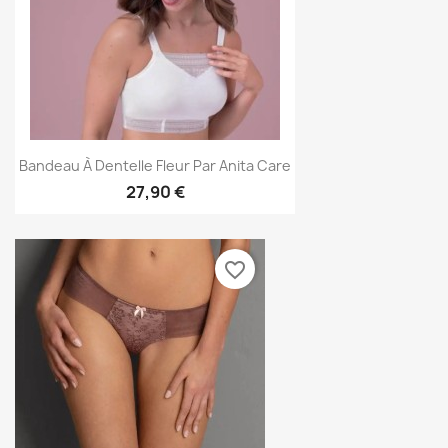
Bandeau À Dentelle Fleur Par Anita Care
27,90 €
favorite_border