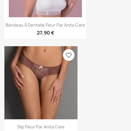
Bandeau À Dentelle Fleur Par Anita Care
27,90 €
favorite_border
Slip Fleur Par Anita Care