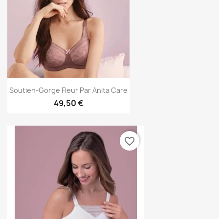
Soutien-Gorge Fleur Par Anita Care
49,50 €
favorite_border