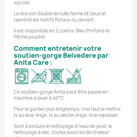
succès.
Le dos est doublé de tulle ferme et doux et
reprend les motifs floraux du devant.
Il est disponible en 2 coloris: Bleu Profond et
Pêche poudré.
Comment entretenir votre
soutien-gorge Belvedere par
Anita Care :
Ce soutien-gorge Anita peut être passé en
machine à laver à 40°C.
Pour le garder plus longtemps, il ne faut le mettre
ni au lave-linge, ni au sèche-linge, ni le repasser.
Sont à exclure le nettoyage à l'eau de javel, le
nettoyage à sec, toutes sources de chaleur