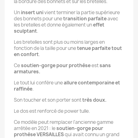
la bordure des bonnets et sur les bretelles.
Un
insert uni
vient terminer la partie supérieure
des bonnets pour une
transition parfaite
avec
les bretelles et donne également un
effet
sculptant
.
Les bretelles sont plus ou moins larges en
fonction de la taille pour une
tenue parfaite tout
en confort
.
Ce
soutien-gorge pour prothèse
est
sans
armatures.
Le tout lui confère une
allure contemporaine et
raffinée
.
Son toucher et son porter sont
très doux.
Le dos est renforcé de power tulle.
Ce modèle peut remplacer l'ancienne gamme
arrêtée en 2021 : le
soutien-gorge pour
prothèse VERSAILLES
qui avait connu un grand