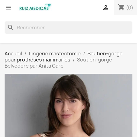
shopping_cart


(0)
search
Accueil
Lingerie mastectomie
Soutien-gorge
pour prothèses mammaires
Soutien-gorge
Belvedere par Anita Care