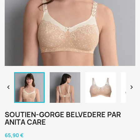


SOUTIEN-GORGE BELVEDERE PAR
ANITA CARE
65,90 €