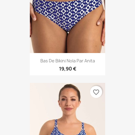
Bas De Bikini Nola Par Anita
19,90 €
favorite_border