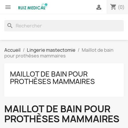
shopping_cart


(0)
search
Accueil
Lingerie mastectomie
Maillot de bain
pour prothèses mammaires
MAILLOT DE BAIN POUR
PROTHÈSES MAMMAIRES
MAILLOT DE BAIN POUR
PROTHÈSES MAMMAIRES