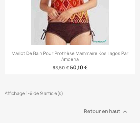
Maillot De Bain Pour Prothèse Mammaire Kos Lagos Par
Amoena
50,10 €
83,50 €
Affichage 1-9 de 9 article(s)
Retour en haut
