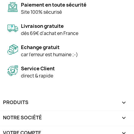
Paiement en toute sécurité
Site 100% sécurisé
Livraison gratuite
dès 69€ d'achat en France
Echange gratuit
car l'erreur est humaine ;-)
Service Client
direct & rapide
PRODUITS

NOTRE SOCIÉTÉ

VOTRE COMPTE
