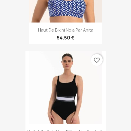
Haut De Bikini Nola Par Anita
54,50 €
favorite_border