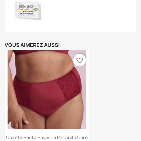
VOUS AIMEREZ AUSSI
favorite_border
Culotte Haute Havanna Par Anita Care