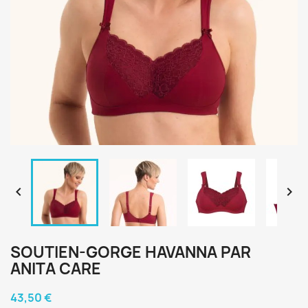


SOUTIEN-GORGE HAVANNA PAR
ANITA CARE
43,50 €