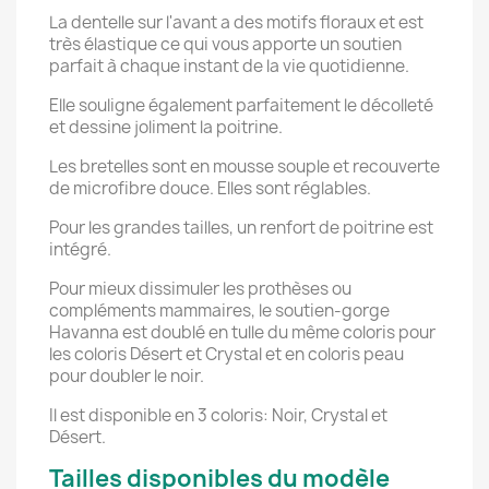
La dentelle sur l'avant a des motifs floraux et est
très élastique ce qui vous apporte un soutien
parfait à chaque instant de la vie quotidienne.
Elle souligne également parfaitement le décolleté
et dessine joliment la poitrine.
Les bretelles sont en mousse souple et recouverte
de microfibre douce. Elles sont réglables.
Pour les grandes tailles, un renfort de poitrine est
intégré.
Pour mieux dissimuler les prothèses ou
compléments mammaires, le soutien-gorge
Havanna est doublé en tulle du même coloris pour
les coloris Désert et Crystal et en coloris peau
pour doubler le noir.
Il est disponible en 3 coloris: Noir, Crystal et
Désert.
Tailles disponibles du modèle